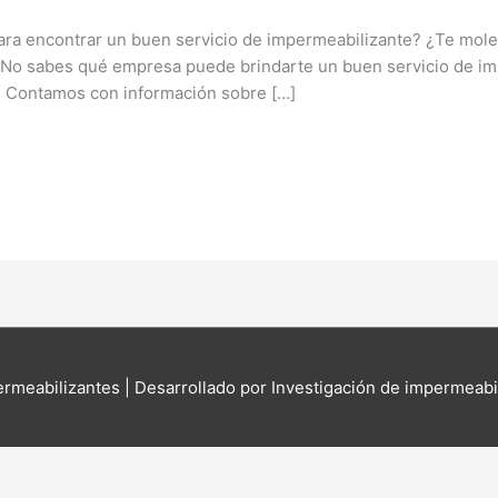
ra encontrar un buen servicio de impermeabilizante? ¿Te molest
No sabes qué empresa puede brindarte un buen servicio de im
i. Contamos con información sobre […]
ermeabilizantes
| Desarrollado por Investigación de impermeabi