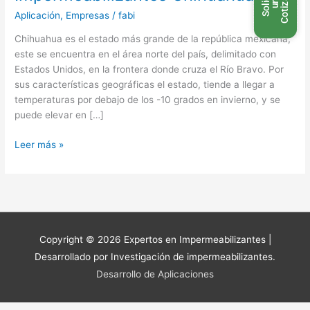
n
S
o
l
i
c
t
a
u
n
C
o
t
i
z
a
c
i
ó
i
a
Aplicación
,
Empresas
/
fabi
Chihuahua es el estado más grande de la república mexicana,
este se encuentra en el área norte del país, delimitado con
Estados Unidos, en la frontera donde cruza el Río Bravo. Por
sus características geográficas el estado, tiende a llegar a
temperaturas por debajo de los -10 grados en invierno, y se
puede elevar en […]
Leer más »
Copyright © 2026
Expertos en Impermeabilizantes
|
Desarrollado por Investigación de impermeabilizantes.
Desarrollo de Aplicaciones