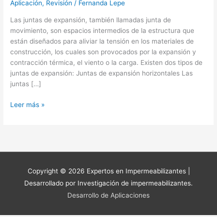
Aplicación
,
Revisión
/
Fernanda Lepe
Las juntas de expansión, también llamadas junta de
movimiento, son espacios intermedios de la estructura que
están diseñados para aliviar la tensión en los materiales de
construcción, los cuales son provocados por la expansión y
contracción térmica, el viento o la carga. Existen dos tipos de
juntas de expansión: Juntas de expansión horizontales Las
juntas […]
Leer más »
Copyright © 2026
Expertos en Impermeabilizantes
|
Desarrollado por Investigación de impermeabilizantes.
Desarrollo de Aplicaciones