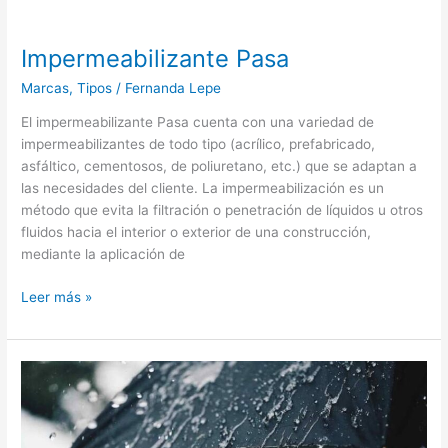
Impermeabilizante Pasa
Marcas
,
Tipos
/
Fernanda Lepe
El impermeabilizante Pasa cuenta con una variedad de
impermeabilizantes de todo tipo (acrílico, prefabricado,
asfáltico, cementosos, de poliuretano, etc.) que se adaptan a
las necesidades del cliente. La impermeabilización es un
método que evita la filtración o penetración de líquidos u otros
fluidos hacia el interior o exterior de una construcción,
mediante la aplicación de
Leer más »
Impermeabilizar
en
temporada
de