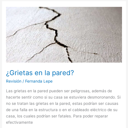
¿Grietas
en
la
pared?
¿Grietas en la pared?
Revisión
/
Fernanda Lepe
Las grietas en la pared pueden ser peligrosas, además de
hacerte sentir como si su casa se estuviera desmoronando. Si
no se tratan las grietas en la pared, estas podrían ser causas
de una falla en la estructura o en el cableado eléctrico de su
casa, los cuales podrían ser fatales. Para poder reparar
efectivamente