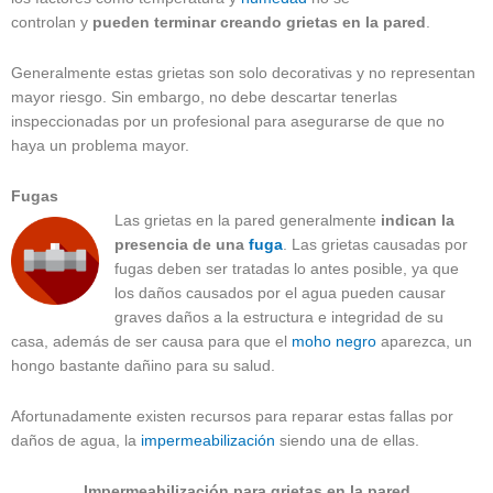
controlan y
pueden terminar creando grietas en la pared
.
Generalmente estas grietas son solo decorativas y no representan
mayor riesgo. Sin embargo, no debe descartar tenerlas
inspeccionadas por un profesional para asegurarse de que no
haya un problema mayor.
Fugas
Las grietas en la pared generalmente
indican la
presencia de una
fuga
. Las grietas causadas por
fugas deben ser tratadas lo antes posible, ya que
los daños causados por el agua pueden causar
graves daños a la estructura e integridad de su
casa, además de ser causa para que el
moho negro
aparezca, un
hongo bastante dañino para su salud.
Afortunadamente existen recursos para reparar estas fallas por
daños de agua, la
impermeabilización
siendo una de ellas.
Impermeabilización para grietas en la pared