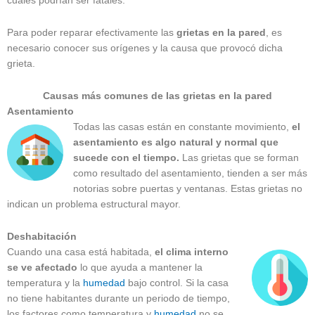
cuales podrían ser fatales.
Para poder reparar efectivamente las
grietas en la pared
, es
necesario conocer sus orígenes y la causa que provocó dicha
grieta.
Causas más comunes de las grietas en la pared
Asentamiento
Todas las casas están en constante movimiento,
el
asentamiento es algo natural y normal que
sucede con el tiempo.
Las grietas que se forman
como resultado del asentamiento, tienden a ser más
notorias sobre puertas y ventanas. Estas grietas no
indican un problema estructural mayor.
Deshabitación
Cuando una casa está habitada,
el clima interno
se ve afectado
lo que ayuda a mantener la
temperatura y la
humedad
bajo control. Si la casa
no tiene habitantes durante un periodo de tiempo,
los factores como temperatura y
humedad
no se