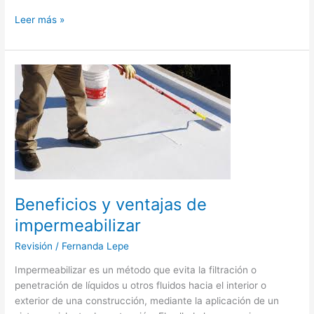
Leer más »
Beneficios
y
ventajas
de
impermeabilizar
Beneficios y ventajas de
impermeabilizar
Revisión
/
Fernanda Lepe
Impermeabilizar es un método que evita la filtración o
penetración de líquidos u otros fluidos hacia el interior o
exterior de una construcción, mediante la aplicación de un