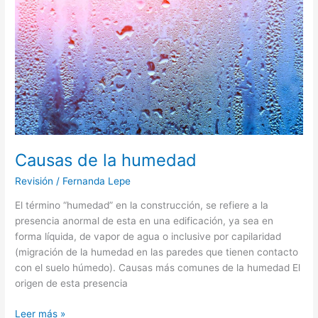
Causas
de
la
humedad
Causas de la humedad
Revisión
/
Fernanda Lepe
El término “humedad” en la construcción, se refiere a la
presencia anormal de esta en una edificación, ya sea en
forma líquida, de vapor de agua o inclusive por capilaridad
(migración de la humedad en las paredes que tienen contacto
con el suelo húmedo). Causas más comunes de la humedad El
origen de esta presencia
Leer más »