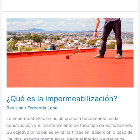
¿Qué
es
la
impermeabilización?
¿Qué es la impermeabilización?
Revisión
/
Fernanda Lepe
La impermeabilización es un proceso fundamental en la
construcción y el mantenimiento de todo tipo de edificaciones.
Su objetivo principal es evitar la filtración, absorción o paso de
líquidos, especialmente agua, hacia el interior o exterior de