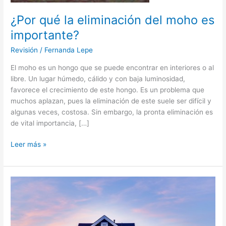
¿Por qué la eliminación del moho es
importante?
Revisión
/
Fernanda Lepe
El moho es un hongo que se puede encontrar en interiores o al
libre. Un lugar húmedo, cálido y con baja luminosidad,
favorece el crecimiento de este hongo. Es un problema que
muchos aplazan, pues la eliminación de este suele ser difícil y
algunas veces, costosa. Sin embargo, la pronta eliminación es
de vital importancia, […]
Leer más »
¿Qué
áreas
del
hogar