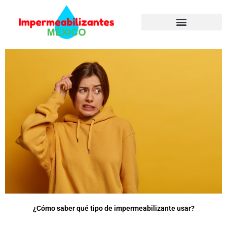
Ir
al
contenido
¿Cómo saber qué tipo de impermeabilizante usar?