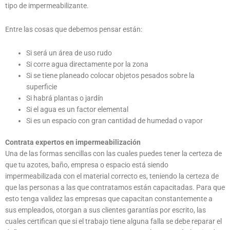
tipo de impermeabilizante.
Entre las cosas que debemos pensar están:
Si será un área de uso rudo
Si corre agua directamente por la zona
Si se tiene planeado colocar objetos pesados sobre la
superficie
Si habrá plantas o jardín
Si el agua es un factor elemental
Si es un espacio con gran cantidad de humedad o vapor
Contrata expertos en impermeabilización
Una de las formas sencillas con las cuales puedes tener la certeza de
que tu azotes, baño, empresa o espacio está siendo
impermeabilizada con el material correcto es, teniendo la certeza de
que las personas a las que contratamos están capacitadas. Para que
esto tenga validez las empresas que capacitan constantemente a
sus empleados, otorgan a sus clientes garantías por escrito, las
cuales certifican que si el trabajo tiene alguna falla se debe reparar el