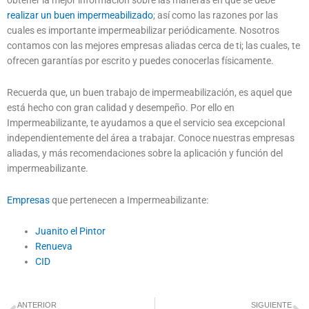
realizar un buen impermeabilizado
; así como las razones por las
cuales es importante impermeabilizar periódicamente. Nosotros
contamos con las mejores empresas aliadas cerca de ti; las cuales, te
ofrecen garantías por escrito y puedes conocerlas físicamente.
Recuerda que, un buen trabajo de impermeabilización, es aquel que
está hecho con gran calidad y desempeño. Por ello en
Impermeabilizante, te ayudamos a que el servicio sea excepcional
independientemente del área a trabajar. Conoce nuestras empresas
aliadas, y más recomendaciones sobre la aplicación y función del
impermeabilizante.
Empresas
que pertenecen a Impermeabilizante:
Juanito el Pintor
Renueva
CID
Previo
N
ANTERIOR
SIGUIENTE