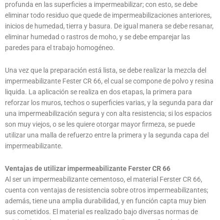
profunda en las superficies a impermeabilizar; con esto, se debe
eliminar todo residuo que quede de impermeabilizaciones anteriores,
inicios de humedad, tierra y basura. De igual manera se debe resanar,
eliminar humedad o rastros de moho, y se debe emparejar las
paredes para el trabajo homogéneo.
Una vez que la preparación está lista, se debe realizar la mezcla del
impermeabilizante Fester CR 66, el cual se compone de polvo y resina
liquida. La aplicación se realiza en dos etapas, la primera para
reforzar los muros, techos o superficies varias, y la segunda para dar
una impermeabilización segura y con alta resistencia; si los espacios
son muy viejos, o se les quiere otorgar mayor firmeza, se puede
utilizar una malla de refuerzo entre la primera y la segunda capa del
impermeabilizante.
Ventajas de utilizar impermeabilizante Ferster CR 66
Al ser un impermeabilizante cementoso, el material Ferster CR 66,
cuenta con ventajas de resistencia sobre otros impermeabilizantes;
además, tiene una amplia durabilidad, y en función capta muy bien
sus cometidos. El material es realizado bajo diversas normas de