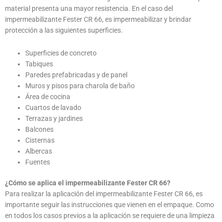
material presenta una mayor resistencia. En el caso del
impermeabilizante Fester CR 66, es impermeabilizar y brindar
protección a las siguientes superficies.
Superficies de concreto
Tabiques
Paredes prefabricadas y de panel
Muros y pisos para charola de baño
Área de cocina
Cuartos de lavado
Terrazas y jardines
Balcones
Cisternas
Albercas
Fuentes
¿Cómo se aplica el impermeabilizante Fester CR 66?
Para realizar la aplicación del impermeabilizante Fester CR 66, es
importante seguir las instrucciones que vienen en el empaque. Como
en todos los casos previos a la aplicación se requiere de una limpieza