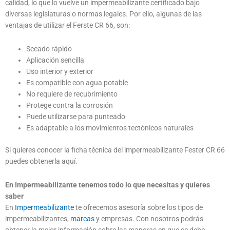
calidad, lo que lo vuelve un impermeabilizante certificado bajo
diversas legislaturas o normas legales. Por ello, algunas de las
ventajas de utilizar el Ferste CR 66, son:
Secado rápido
Aplicación sencilla
Uso interior y exterior
Es compatible con agua potable
No requiere de recubrimiento
Protege contra la corrosión
Puede utilizarse para punteado
Es adaptable a los movimientos tectónicos naturales
Si quieres conocer la ficha técnica del impermeabilizante Fester CR 66
puedes obtenerla aquí.
En Impermeabilizante tenemos todo lo que necesitas y quieres
saber
En
Impermeabilizante
te ofrecemos asesoría sobre los tipos de
impermeabilizantes,
marcas
y empresas. Con nosotros podrás
obtener la mejor información sobre las maneras en que se debe