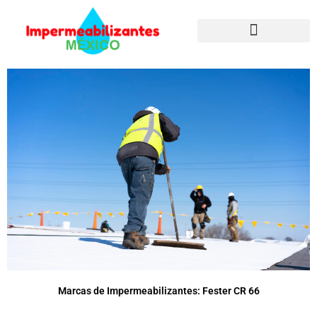
Ir
al
contenido
Marcas de Impermeabilizantes: Fester CR 66