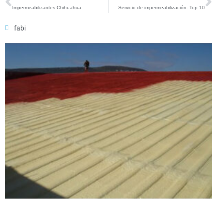
Impermeabilizantes Chihuahua
Servicio de impermeabilización: Top 10
fabi