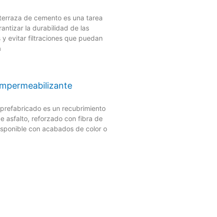
terraza de cemento es una tarea
ntizar la durabilidad de las
s y evitar filtraciones que puedan
a
impermeabilizante
 prefabricado es un recubrimiento
 asfalto, reforzado con fibra de
 disponible con acabados de color o