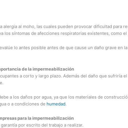
alergia al moho, las cuales pueden provocar dificultad para res
 los síntomas de afecciones respiratorias existentes, como el
valúe lo antes posible antes de que cause un daño grave en la s
mportancia de la impermeabilización
antes a corto y largo plazo. Además del daño que sufriría el in
e.
ebe a los daños por agua, ya que los materiales de construcci
gua o a condiciones de
humedad
.
mpresas para la impermeabilización
rantía por escrito del trabajo a realizar.