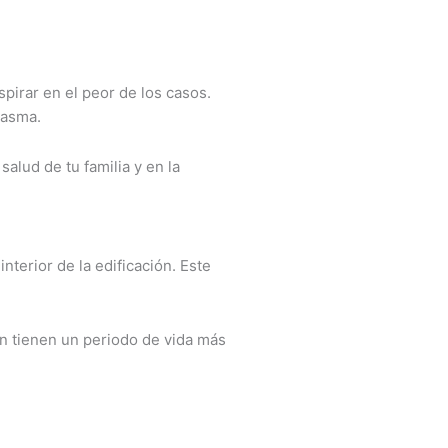
pirar en el peor de los casos.
 asma.
alud de tu familia y en la
terior de la edificación. Este
ón tienen un periodo de vida más