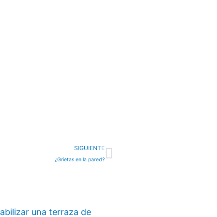
Next
SIGUIENTE
¿Grietas en la pared?
ilizar una terraza de