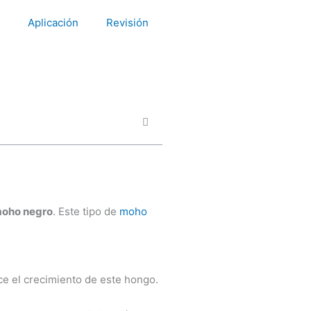
Aplicación
Revisión
oho negro
. Este tipo de
moho
ece el crecimiento de este hongo.