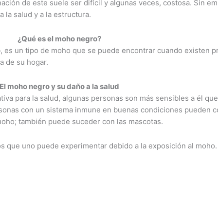
ión de este suele ser difícil y algunas veces, costosa. Sin em
 la salud y a la estructura.
¿Qué es el moho negro?
o
, es un tipo de moho que se puede encontrar cuando existen 
ra de su hogar.
El moho negro y su daño a la salud
iva para la salud, algunas personas son más sensibles a él qu
ersonas con un sistema inmune en buenas condiciones pueden 
 moho; también puede suceder con las mascotas.
vos que uno puede experimentar debido a la exposición al moho