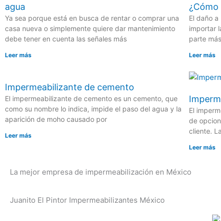
agua
¿Cómo p
Ya sea porque está en busca de rentar o comprar una
El daño a 
casa nueva o simplemente quiere dar mantenimiento
importar l
debe tener en cuenta las señales más
parte más
Leer más
Leer más
Impermeabilizante de cemento
Imperme
El impermeabilizante de cemento es un cemento, que
como su nombre lo indica, impide el paso del agua y la
El imperm
aparición de moho causado por
de opcion
cliente. 
Leer más
Leer más
La mejor empresa de impermeabilización en México
Juanito El Pintor Impermeabilizantes México