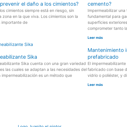
revenir el daño a los cimientos?
cemento?
los cimientos siempre está en riesgo, sin
Impermeabilizar una 
a zona en la que viva. Los cimientos son la
fundamental para gara
 importante de
superficies exteriore
comprometer tanto l
Leer más
Mantenimiento 
abilizante Sika
prefabricado
eabilizante Sika cuenta con una gran variedad
El impermeabilizante
es las cuales se adaptan a las necesidades del
fabricado con base de
La impermeabilización es un método que
vidrio o poliéster, y
Leer más