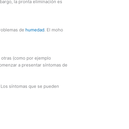
bargo, la pronta eliminación es
problemas de
humedad
. El moho
e otras (como por ejemplo
comenzar a presentar síntomas de
. Los síntomas que se pueden