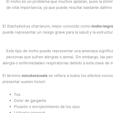
El moho es un problema que muchos aplazan, pues la eliminac
de vital importancia, ya que puede resultar bastante dañino a
El
Stachybotrys chartarum
, mejor conocido como
moho negr
puede representar un riesgo grave para la salud y la estructu
Este tipo de moho puede representar una amenaza significat
personas que sufren alergias o asma). Sin embargo, las p
alergia o enfermedades respiratorias debido a esta clase de
El término
micotoxicosis
se refiere a todos los efectos noci
presentar suelen incluir:
Tos
Dolor de garganta
Picazón o enrojecimiento de los ojos
Urticaria corporal