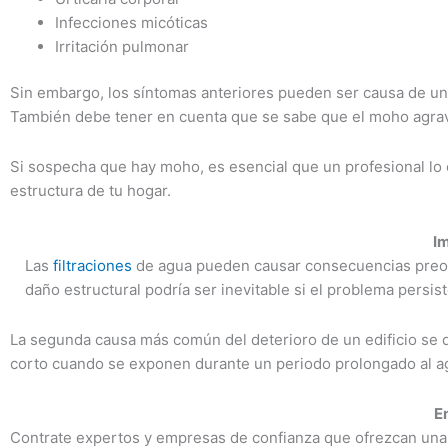
Infecciones micóticas
Irritación pulmonar
Sin embargo, los síntomas anteriores pueden ser causa de una 
También debe tener en cuenta que se sabe que el moho agrava
Si sospecha que hay moho, es esencial que un profesional lo e
estructura de tu hogar.
I
Las
filtraciones
de agua pueden causar consecuencias preocup
daño estructural podría ser inevitable si el problema persist
La segunda causa más común del deterioro de un edificio se d
corto cuando se exponen durante un periodo prolongado al a
E
Contrate expertos y empresas de confianza que ofrezcan una ga