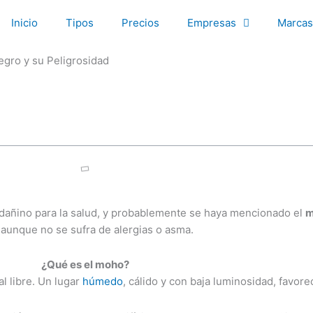
Inicio
Tipos
Precios
Empresas
Marcas
gro y su Peligrosidad
dañino para la salud, y probablemente se haya mencionado el
m
 aunque no se sufra de alergias o asma.
¿Qué es el moho?
l libre. Un lugar
húmedo
, cálido y con baja luminosidad, favor