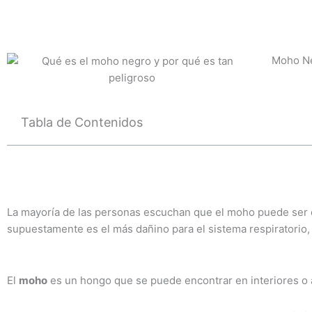
Ir
al
contenido
Moho Ne
Tabla de Contenidos
La mayoría de las personas escuchan que el moho puede ser 
supuestamente es el más dañino para el sistema respiratorio,
El
moho
es un hongo que se puede encontrar en interiores o a