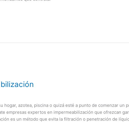
ilización
su hogar, azotea, piscina o quizá esté a punto de comenzar un 
ate empresas expertos en impermeabilización que ofrezcan gara
ión es un método que evita la filtración o penetración de líqui