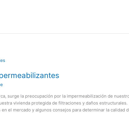
permeabilizantes
pe
ca, surge la preocupación por la impermeabilización de nuestro
stra vivienda protegida de filtraciones y daños estructurales. 
en el mercado y algunos consejos para determinar la calidad d