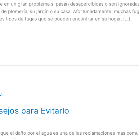
e en un gran problema si pasan desapercibidas o son ignorada
 de plomería, su jardín o su casa. Afortunadamente, muchas fu
es tipos de fugas que se pueden encontrar en su hogar. […]
ejos para Evitarlo
 que el daño por el agua es una de las reclamaciones más comun