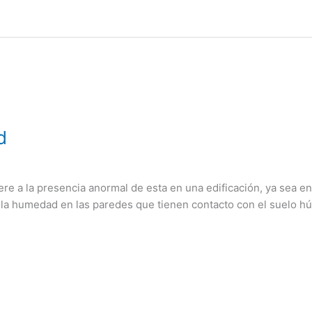
d
ere a la presencia anormal de esta en una edificación, ya sea en
e la humedad en las paredes que tienen contacto con el suelo h