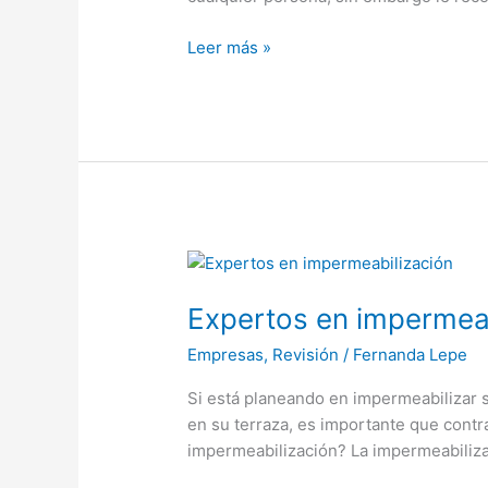
Leer más »
Expertos
en
Expertos en impermeab
impermeabilización
Empresas
,
Revisión
/
Fernanda Lepe
Si está planeando en impermeabilizar 
en su terraza, es importante que contr
impermeabilización? La impermeabilizac