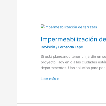
Impermeabilización
de
Impermeabilización de 
terrazas
con
Revisión
/
Fernanda Lepe
jardín
Si está planeando tener un jardín en s
proyecto. Hoy en día las ciudades est
departamentos. Una solución para pod
Leer más »