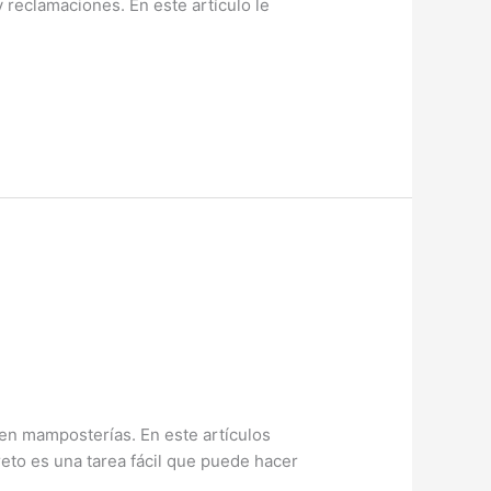
 reclamaciones. En este artículo le
e en mamposterías. En este artículos
eto es una tarea fácil que puede hacer