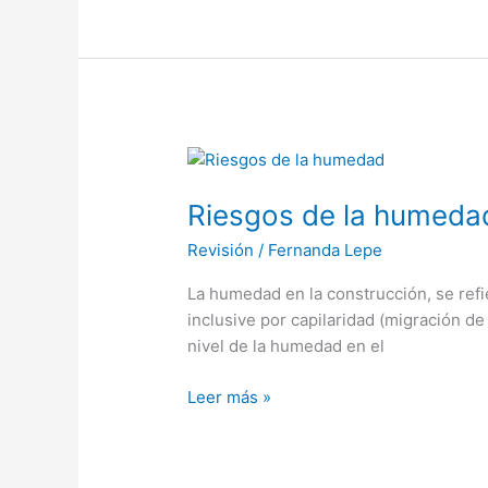
Riesgos
de
Riesgos de la humeda
la
humedad
Revisión
/
Fernanda Lepe
La humedad en la construcción, se refi
inclusive por capilaridad (migración d
nivel de la humedad en el
Leer más »