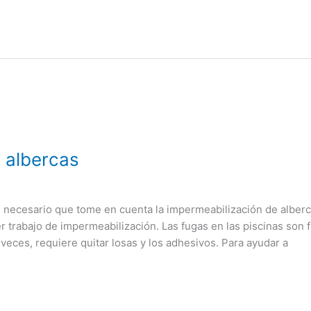
 albercas
 necesario que tome en cuenta la impermeabilización de alber
r trabajo de impermeabilización. Las fugas en las piscinas son f
veces, requiere quitar losas y los adhesivos. Para ayudar a