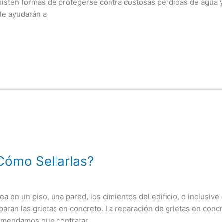
xisten formas de protegerse contra costosas pérdidas de agua y
le ayudarán a
Cómo Sellarlas?
a en un piso, una pared, los cimientos del edificio, o inclusiv
ran las grietas en concreto. La reparación de grietas en concr
comendamos que contratar