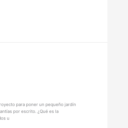
proyecto para poner un pequeño jardín
ntías por escrito. ¿Qué es la
dos u