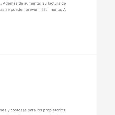
s. Además de aumentar su factura de
gas se pueden prevenir fácilmente. A
es y costosas para los propietarios