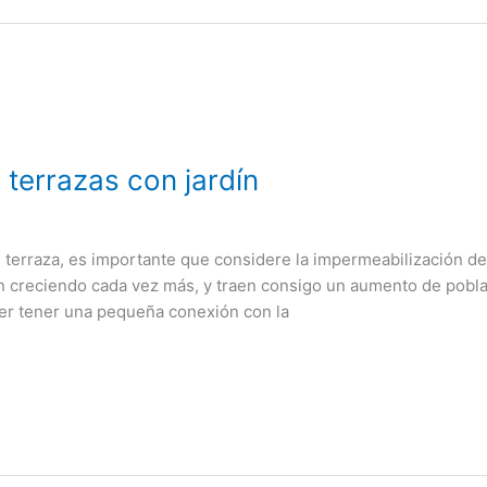
terrazas con jardín
u terraza, es importante que considere la impermeabilización d
án creciendo cada vez más, y traen consigo un aumento de pobla
er tener una pequeña conexión con la