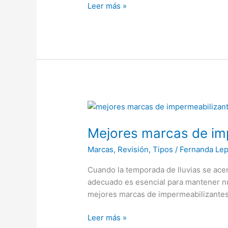
Leer más »
Mejores
marcas
Mejores marcas de im
de
impermeabilizantes
Marcas
,
Revisión
,
Tipos
/
Fernanda Le
Cuando la temporada de lluvias se acer
adecuado es esencial para mantener nue
mejores marcas de impermeabilizantes 
Leer más »