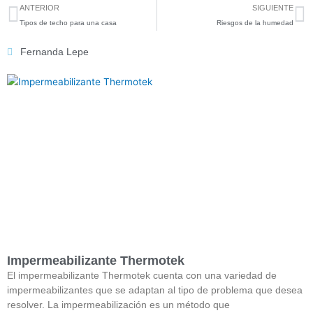
Previo
N
ANTERIOR
SIGUIENTE
Tipos de techo para una casa
Riesgos de la humedad
Fernanda Lepe
Impermeabilizante Thermotek
El impermeabilizante Thermotek cuenta con una variedad de
impermeabilizantes que se adaptan al tipo de problema que desea
resolver. La impermeabilización es un método que