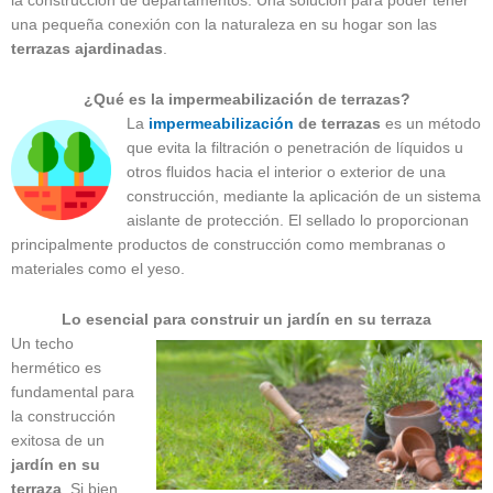
la construcción de departamentos. Una solución para poder tener
una pequeña conexión con la naturaleza en su hogar son las
terrazas ajardinadas
.
¿Qué es la impermeabilización de terrazas?
La
impermeabilización
de terrazas
es un método
que evita la filtración o penetración de líquidos u
otros fluidos hacia el interior o exterior de una
construcción, mediante la aplicación de un sistema
aislante de protección. El sellado lo proporcionan
principalmente productos de construcción como membranas o
materiales como el yeso.
Lo esencial para construir un jardín en su terraza
Un techo
hermético es
fundamental para
la construcción
exitosa de un
jardín en su
terraza
. Si bien