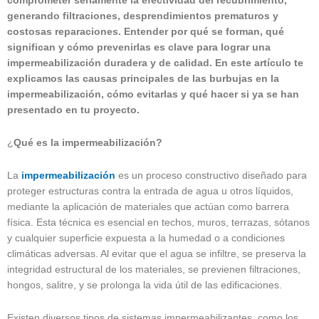
comprometer seriamente la efectividad del recubrimiento,
generando filtraciones, desprendimientos prematuros y
costosas reparaciones. Entender por qué se forman, qué
significan y cómo prevenirlas es clave para lograr una
impermeabilización duradera y de calidad. En este artículo te
explicamos las causas principales de las burbujas en la
impermeabilización, cómo evitarlas y qué hacer si ya se han
presentado en tu proyecto.
¿
Qué es la impermeabilización?
La
impermeabilización
es un proceso constructivo diseñado para
proteger estructuras contra la entrada de agua u otros líquidos,
mediante la aplicación de materiales que actúan como barrera
física. Esta técnica es esencial en techos, muros, terrazas, sótanos
y cualquier superficie expuesta a la humedad o a condiciones
climáticas adversas. Al evitar que el agua se infiltre, se preserva la
integridad estructural de los materiales, se previenen filtraciones,
hongos, salitre, y se prolonga la vida útil de las edificaciones.
Existen diversos tipos de sistemas impermeabilizantes, como los