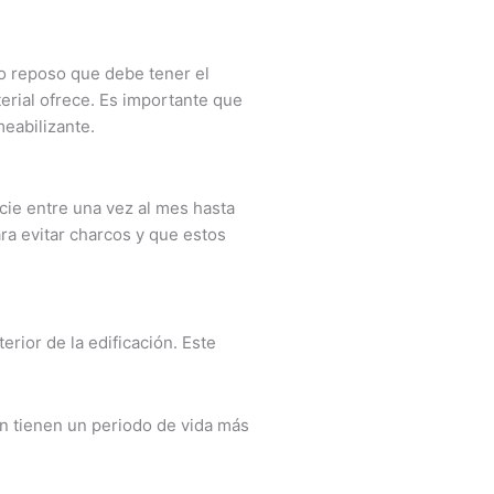
o reposo que debe tener el
terial ofrece. Es importante que
meabilizante.
cie entre una vez al mes hasta
ra evitar charcos y que estos
rior de la edificación. Este
ón tienen un periodo de vida más