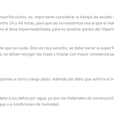
mperfecciones, es importante considerar el tiempo de secado 
tre 24 y 48 horas, para que así la resistencia sea la que el ma
re el área impermeabilizada, para no levantar partes del imper
e que se cuide. Esto es muy sencillo, se debe barrer la superfi
, se deben recoger las hojas y limpiar con mayor constancia pa
ntes a corto y largo plazo. Además del daño que sufriría el inte
ebe a los daños por agua, ya que los materiales de construcci
gua o a condiciones de humedad.