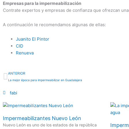
Empresas para la impermeabilización
Contrate expertos y empresas de confianza que ofrezcan una ga
A continuación le recomendamos algunas de ellas:
Juanito El Pintor
CID
Renueva
Previo
ANTERIOR
La mejor época para impermeabilizar en Guadalajara
fabi
Impermeabilizantes Nuevo León
Imperme
Nuevo León es uno de los estados de la república