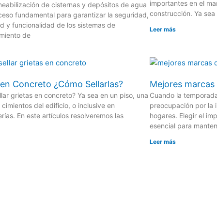
importantes en el ma
eabilización de cisternas y depósitos de agua
construcción. Ya sea 
ceso fundamental para garantizar la seguridad,
ad y funcionalidad de los sistemas de
Leer más
miento de
 en Concreto ¿Cómo Sellarlas?
Mejores marcas 
lar grietas en concreto? Ya sea en un piso, una
Cuando la temporada 
 cimientos del edificio, o inclusive en
preocupación por la 
ías. En este artículos resolveremos las
hogares. Elegir el i
esencial para manten
Leer más