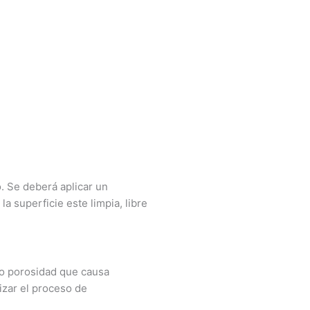
. Se deberá aplicar un
a superficie este limpia, libre
 o porosidad que causa
izar el proceso de