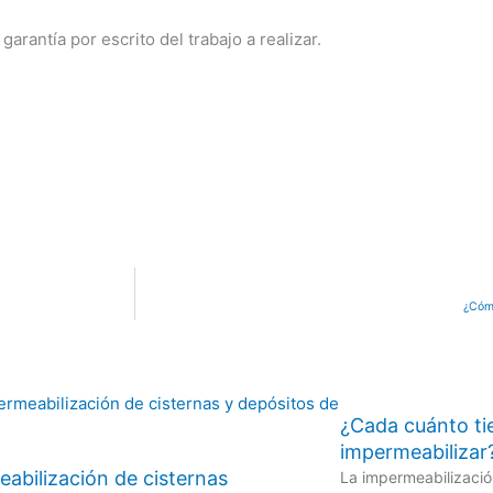
rantía por escrito del trabajo a realizar.
¿Cómo
¿Cada cuánto t
impermeabilizar
abilización de cisternas
La impermeabilizació