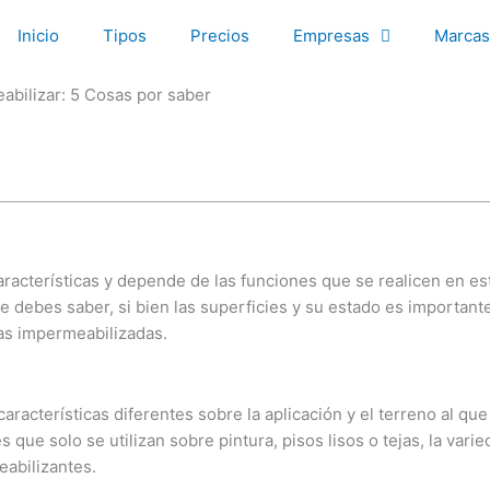
Inicio
Tipos
Precios
Empresas
Marcas
abilizar: 5 Cosas por saber
características y depende de las funciones que se realicen en es
e debes saber, si bien las superficies y su estado es importan
eas impermeabilizadas.
aracterísticas diferentes sobre la aplicación y el terreno al que
e solo se utilizan sobre pintura, pisos lisos o tejas, la varie
eabilizantes.