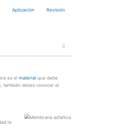
Aplicación
Revisión
tos es el
material
que debe
te, también debes conocer el
dad la