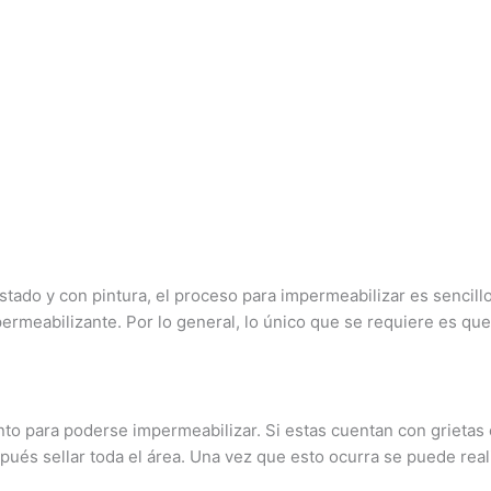
tado y con pintura, el proceso para impermeabilizar es sencillo
meabilizante. Por lo general, lo único que se requiere es que l
nto para poderse impermeabilizar. Si estas cuentan con grietas
pués sellar toda el área. Una vez que esto ocurra se puede real