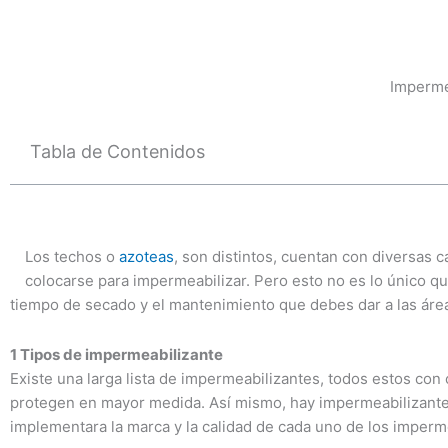
Ir
al
contenido
Imperme
Tabla de Contenidos
Los techos o
azoteas
, son distintos, cuentan con diversas 
colocarse para impermeabilizar. Pero esto no es lo único qu
tiempo de secado y el mantenimiento que debes dar a las ár
1 Tipos de impermeabilizante
Existe una larga lista de impermeabilizantes, todos estos con c
protegen en mayor medida. Así mismo, hay impermeabilizantes qu
implementara la marca y la calidad de cada uno de los imperm