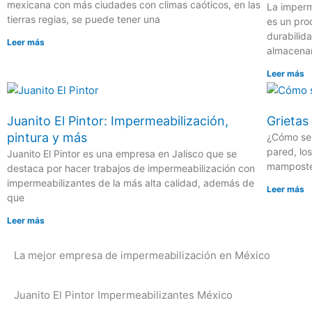
mexicana con más ciudades con climas caóticos, en las
La imperm
tierras regias, se puede tener una
es un pro
durabilid
Leer más
almacena
Leer más
Juanito El Pintor: Impermeabilización,
Grietas
pintura y más
¿Cómo sel
pared, los
Juanito El Pintor es una empresa en Jalisco que se
mamposter
destaca por hacer trabajos de impermeabilización con
impermeabilizantes de la más alta calidad, además de
Leer más
que
Leer más
La mejor empresa de impermeabilización en México
Juanito El Pintor Impermeabilizantes México