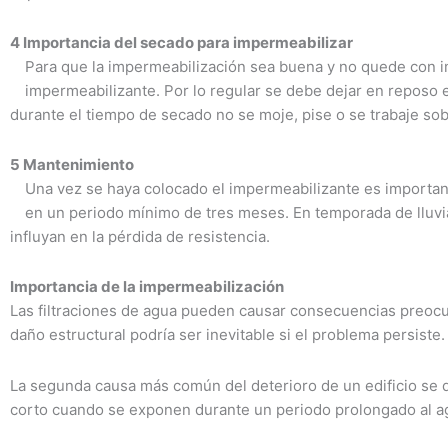
4 Importancia del secado para impermeabilizar
Para que la impermeabilización sea buena y no quede con i
impermeabilizante. Por lo regular se debe dejar en reposo en
durante el tiempo de secado no se moje, pise o se trabaje sob
5 Mantenimiento
Una vez se haya colocado el impermeabilizante es important
en un periodo mínimo de tres meses. En temporada de lluvia
influyan en la pérdida de resistencia.
Importancia de la impermeabilización
Las filtraciones de agua pueden causar consecuencias preocupa
daño estructural podría ser inevitable si el problema persiste.
La segunda causa más común del deterioro de un edificio se d
corto cuando se exponen durante un periodo prolongado al a